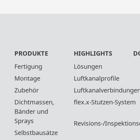
PRODUKTE
HIGHLIGHTS
D
Fertigung
Lösungen
Montage
Luftkanalprofile
Zubehör
Luftkanalverbindunge
Dichtmassen,
flex.x-Stutzen-System
Bänder und
Sprays
Revisions-/Inspektions
ANFORDERN
Selbstbausätze