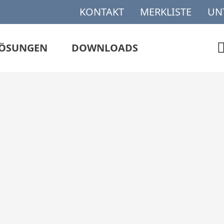
KONTAKT
MERKLISTE
UN
ÖSUNGEN
DOWNLOADS
DER UND SPRAYS