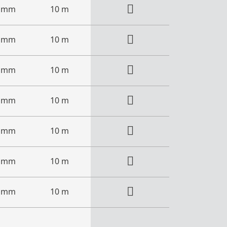
6 mm
10 m
6 mm
10 m
7 mm
10 m
8 mm
10 m
9 mm
10 m
5 mm
10 m
0 mm
10 m