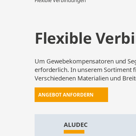
Flexible Verbindungen
Flexible Ver
Um Gewebekompensatoren und Segelt
erforderlich. In unserem Sortiment f
Verschiedenen Materialien und Breit
ANGEBOT ANFORDERN
ANGEBOT 
ALUDEC