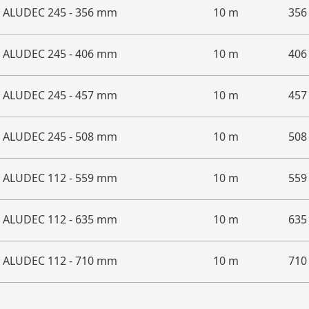
ALUDEC 245 - 356 mm
10 m
35
ALUDEC 245 - 406 mm
10 m
40
ALUDEC 245 - 457 mm
10 m
45
ALUDEC 245 - 508 mm
10 m
50
ALUDEC 112 - 559 mm
10 m
55
ALUDEC 112 - 635 mm
10 m
63
ALUDEC 112 - 710 mm
10 m
71