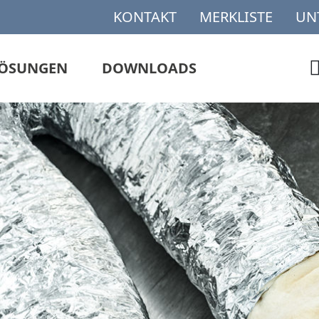
KONTAKT
MERKLISTE
UN
ÖSUNGEN
DOWNLOADS
DER UND SPRAYS