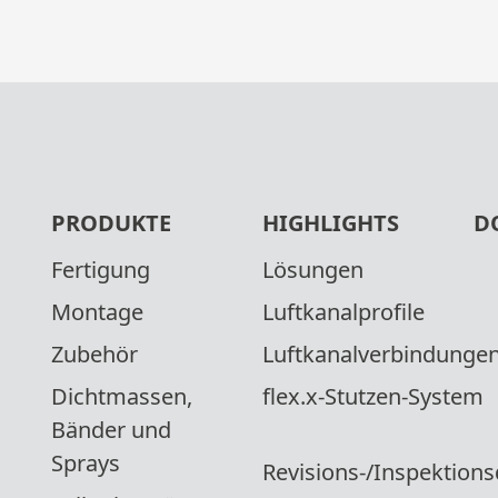
PRODUKTE
HIGHLIGHTS
D
Fertigung
Lösungen
Montage
Luftkanalprofile
Zubehör
Luftkanalverbindunge
Dichtmassen,
flex.x-Stutzen-System
Bänder und
Sprays
Revisions-/Inspektions