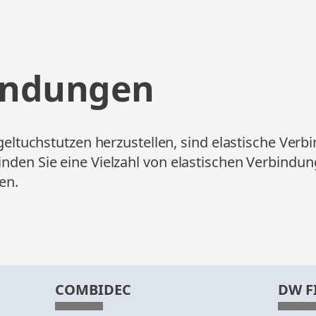
bindungen
uchstutzen herzustellen, sind elastische Verb
inden Sie eine Vielzahl von elastischen Verbindun
en.
ANFORDERN
COMBIDEC
DW F