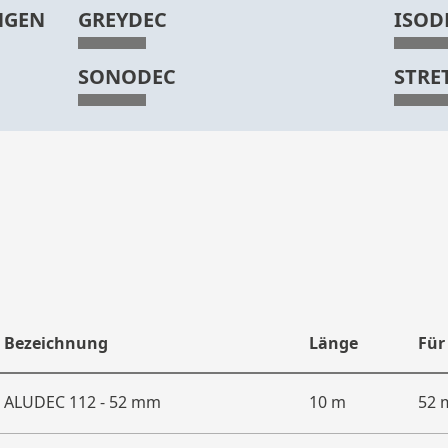
NGEN
GREYDEC
ISOD
SONODEC
STRE
Bezeichnung
Länge
Für
ALUDEC 112 - 52 mm
10 m
52