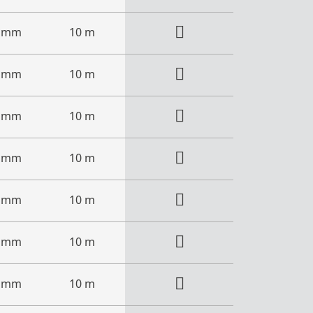
0 mm
10 m
3 mm
10 m
9 mm
10 m
4 mm
10 m
0 mm
10 m
5 mm
10 m
5 mm
10 m