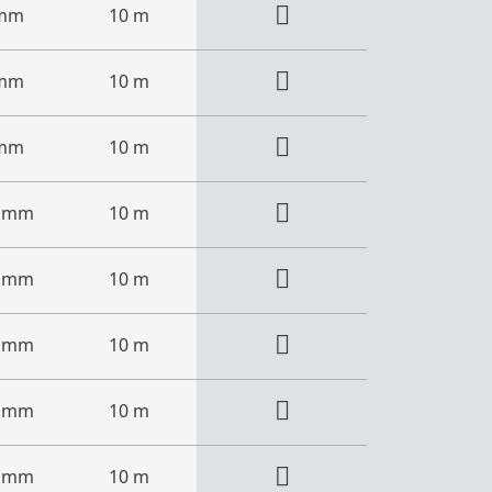
 mm
10 m
 mm
10 m
 mm
10 m
2 mm
10 m
7 mm
10 m
3 mm
10 m
2 mm
10 m
0 mm
10 m