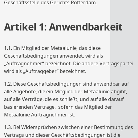
ÜBERSICHT
ÜBERSICHT
Geschäftsstelle des Gerichts Rotterdam.
SELBSTBAUSÄTZE
ÜBERSICHT
ROHRSCHELLEN
ÜBERSICHT
EQUIPMENT
ANGEBOT ANFORDERN
Artikel 1: Anwendbarkeit
ÜBERSICHT
1.1. Ein Mitglied der Metaalunie, das diese
Geschäftsbedingungen anwendet, wird als
„Auftragnehmer“ bezeichnet. Die andere Vertragspartei
wird als „Auftraggeber“ bezeichnet.
1.2. Diese Geschäftsbedingungen sind anwendbar auf
ANGEBOT ANFORDERN
alle Angebote, die ein Mitglied der Metaalunie abgibt,
auf alle Verträge, die es schließt, und auf alle darauf
basierenden Verträge, sofern das Mitglied der
Metaalunie Auftragnehmer ist.
1.3. Bei Widersprüchen zwischen einer Bestimmung des
Vertrags und dieser Geschäftsbedingungen ist die