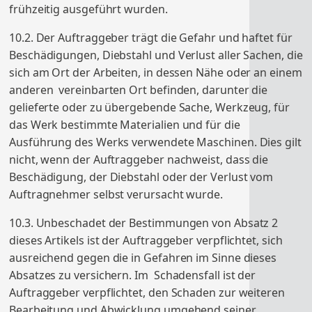
frühzeitig ausgeführt wurden.
10.2. Der Auftraggeber trägt die Gefahr und haftet für
Beschädigungen, Diebstahl und Verlust aller Sachen, die
sich am Ort der Arbeiten, in dessen Nähe oder an einem
anderen vereinbarten Ort befinden, darunter die
gelieferte oder zu übergebende Sache, Werkzeug, für
das Werk bestimmte Materialien und für die
Ausführung des Werks verwendete Maschinen. Dies gilt
nicht, wenn der Auftraggeber nachweist, dass die
Beschädigung, der Diebstahl oder der Verlust vom
Auftragnehmer selbst verursacht wurde.
10.3. Unbeschadet der Bestimmungen von Absatz 2
dieses Artikels ist der Auftraggeber verpflichtet, sich
ausreichend gegen die in Gefahren im Sinne dieses
Absatzes zu versichern. Im Schadensfall ist der
Auftraggeber verpflichtet, den Schaden zur weiteren
Bearbeitung und Abwicklung umgehend seiner