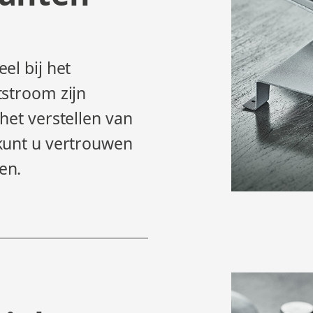
el bij het
tstroom zijn
het verstellen van
kunt u vertrouwen
en.