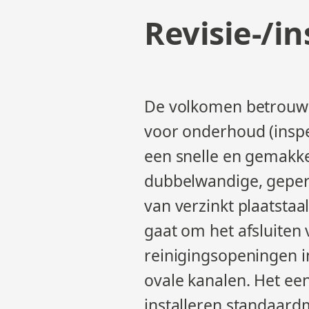
Revisie-/i
De volkomen betrouw
voor onderhoud (insp
een snelle en gemakke
dubbelwandige, gepers
van verzinkt plaatstaal 
gaat om het afsluiten
reinigingsopeningen i
ovale kanalen. Het ee
installeren standaard