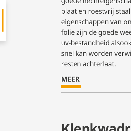
goede hechteigenscha
plaat en roestvrij staa
eigenschappen van on
folie zijn de goede w
uv-bestandheid alsook 
snel kan worden verw
resten achterlaat.
MEER
Klepkwadr