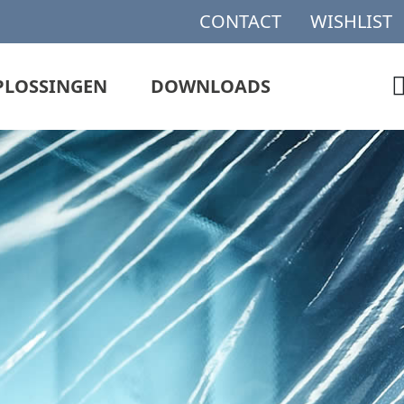
CONTACT
WISHLIST
PLOSSINGEN
DOWNLOADS
RAYS