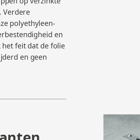
ppen op verzinkte
l. Verdere
ze polyethyleen-
eerbestendigheid en
het feit dat de folie
ijderd en geen
anten