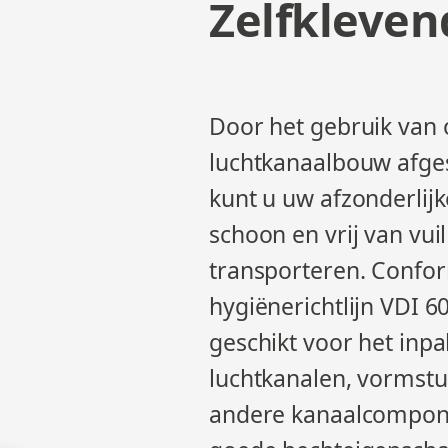
Zelfkleven
Door het gebruik van 
luchtkanaalbouw afge
kunt u uw afzonderli
schoon en vrij van vui
transporteren. Confo
hygiënerichtlijn VDI 60
geschikt voor het inp
luchtkanalen, vormstu
andere kanaalcompon