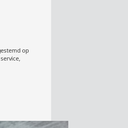
fgestemd op
service,