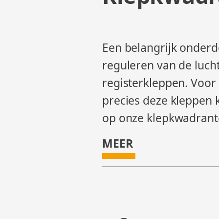
Een belangrijk onderde
reguleren van de luch
registerkleppen. Voor 
precies deze kleppen 
op onze klepkwadrant
MEER