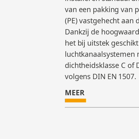
van een pakking van 
(PE) vastgehecht aan 
Dankzij de hoogwaardi
het bij uitstek geschik
luchtkanaalsystemen 
dichtheidsklasse C of D
volgens DIN EN 1507.
MEER